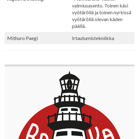
valmiusasento. Toinen käsi
vyötäröllä ja toinen nyrkissä
vyötäröllä olevan käden
päällä.
Mithuro Paegi
Irtautumistekniikka