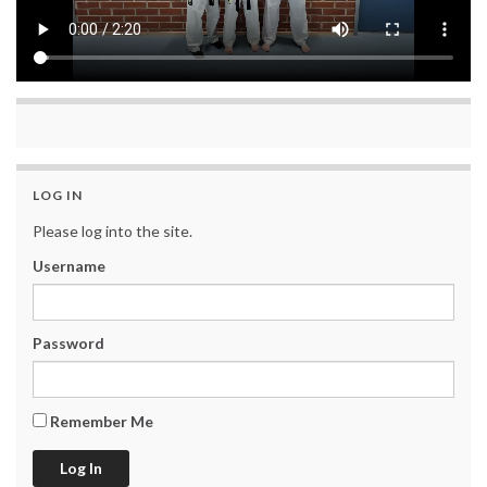
LOG IN
Please log into the site.
Username
Password
Remember Me