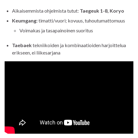
Aikaisemmista ohjelmista tutut:
Taegeuk 1-8, Koryo
Keumgang:
timatti/vuori; kovuus, tuhoutumattomuus
Voimakas ja tasapainoinen suoritus
Taebaek
tekniikoiden ja kombinaatioiden harjoittelua
erikseen, ei liikesarjana