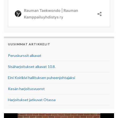
UUSIMMAT ARTIKKELIT
Peruskurssit alkavat
Sisäharjoitukset alkavat 10.8.
Eini Koirikivi hallituksen puheenjohtajaksi
Kesän harjoitusvuorot
Harjoitukset jatkuvat Otassa