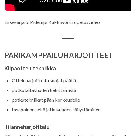
Liikesarja 5. Pidempi Kukkiwonin opetusvideo
PARIKAMPPAILUHARJOITTEET
Kilpaottelutekniikka
Otteluharjoitteita suojat päällä
potkutaitavuuden kehittämistä
potkutekniikat pään korkeudelle
tasapainon sekä jatkuvuuden säilyttäminen
Tilanneharjoittelu