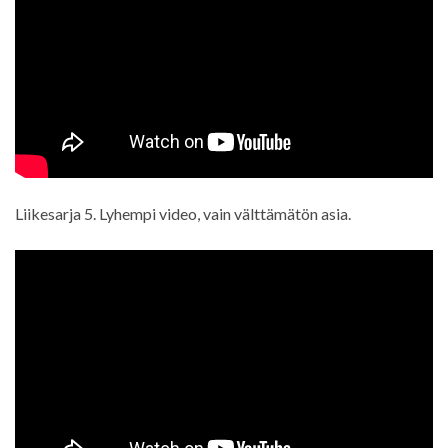
Liikesarja 5. Lyhempi video, vain välttämätön asia.