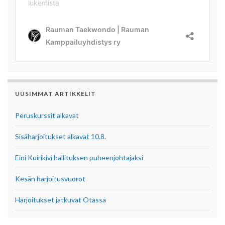
UUSIMMAT ARTIKKELIT
Peruskurssit alkavat
Sisäharjoitukset alkavat 10.8.
Eini Koirikivi hallituksen puheenjohtajaksi
Kesän harjoitusvuorot
Harjoitukset jatkuvat Otassa