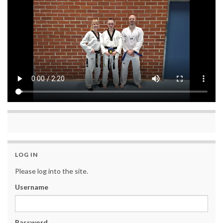
LOG IN
Please log into the site.
Username
Password