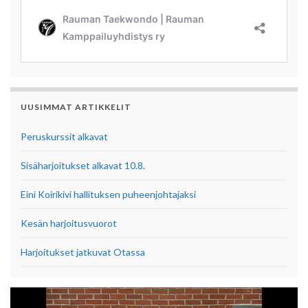
UUSIMMAT ARTIKKELIT
Peruskurssit alkavat
Sisäharjoitukset alkavat 10.8.
Eini Koirikivi hallituksen puheenjohtajaksi
Kesän harjoitusvuorot
Harjoitukset jatkuvat Otassa