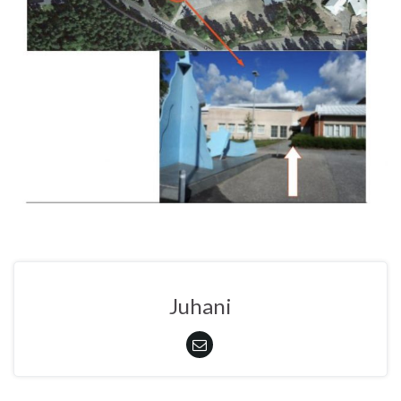
Juhani