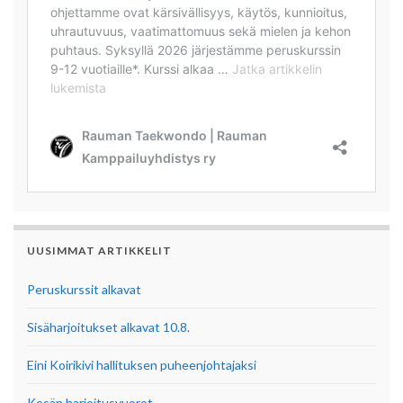
UUSIMMAT ARTIKKELIT
Peruskurssit alkavat
Sisäharjoitukset alkavat 10.8.
Eini Koirikivi hallituksen puheenjohtajaksi
Kesän harjoitusvuorot