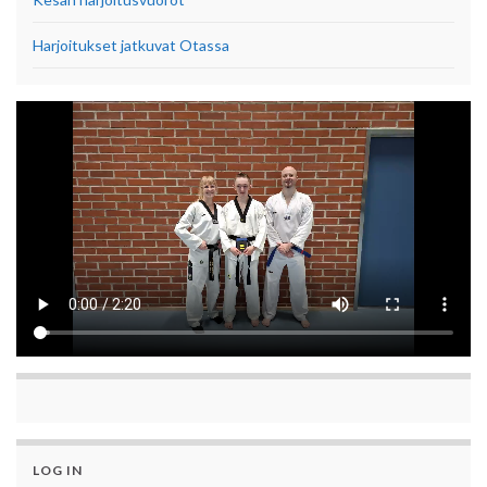
Harjoitukset jatkuvat Otassa
LOG IN