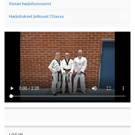
Kesän harjoitusvuorot
Harjoitukset jatkuvat Otassa
LOG IN