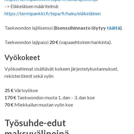
–> Eläkeläisen määritelmä:
https://termipankki.fi/tepa/fi/haku/eläkeläinen
Taekwondon lajilisenssi
(lisenssihinnasto löytyy
täältä
)
.
Taekwondon lajipassi
20 €
(vapaaehtoinen hankinta).
Vyökokeet
Vyökoehinnat sisältävät kokeen järjestelykustannukset,
rekisteröinnit sekä vyön
25 €
Värivyökoe
170 €
Taekwondon musta 1. dan – 3. dan koe
70 €
Miekkailun mustan vyön koe
Työsuhde-edut
maksuvälineinä