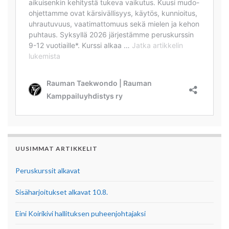
UUSIMMAT ARTIKKELIT
Peruskurssit alkavat
Sisäharjoitukset alkavat 10.8.
Eini Koirikivi hallituksen puheenjohtajaksi