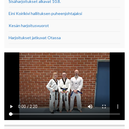
Sisäharjoitukset alkavat 10.8.
Eini Koirikivi hallituksen puheenjohtajaksi
Kesän harjoitusvuorot
Harjoitukset jatkuvat Otassa