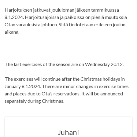
Harjoituksen jatkuvat joululoman jälkeen tammikuussa
8.1.2024. Harjoitusajoissa ja paikoissa on pieniä muutoksia
Otan varauksista johtuen. Siitä tiedotetaan erikseen joulun
aikana.
The last exercises of the season are on Wednesday 20.12.
The exercises will continue after the Christmas holidays in
January 8.1.2024. There are minor changes in exercise times
and places due to Ota’s reservations. It will be announced
separately during Christmas.
Juhani