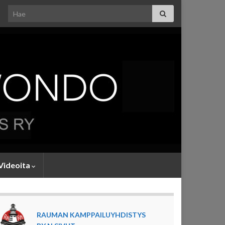
Search for:
Videoita
RAUMAN KAMPPAILUYHDISTYS