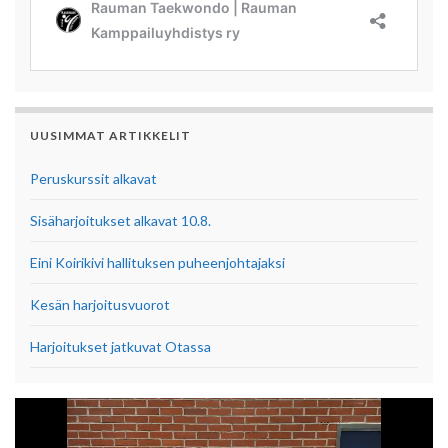
UUSIMMAT ARTIKKELIT
Peruskurssit alkavat
Sisäharjoitukset alkavat 10.8.
Eini Koirikivi hallituksen puheenjohtajaksi
Kesän harjoitusvuorot
Harjoitukset jatkuvat Otassa