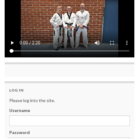
LOG IN
Please log into the site.
Username
Password