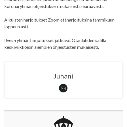
koronaryhmän ohjeistuksen mukaisesti seuraavasti;
Aikuisten harjoitukset Zoom etäharjoituksina tammikuun
loppuun asti.
Ilves-ryhmän harjoitukset jatkuvat Otanlahden salilla
keskiviikkoisin aiempien ohjeistusten mukaisesti.
Juhani