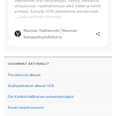
UUSIMMAT ARTIKKELIT
Peruskurssit alkavat
Sisäharjoitukset alkavat 10.8.
Eini Koirikivi hallituksen puheenjohtajaksi
Kesän harjoitusvuorot