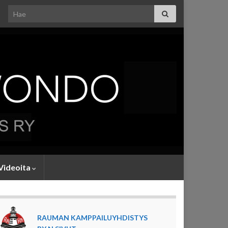
Search for:
Videoita
RAUMAN KAMPPAILUYHDISTYS