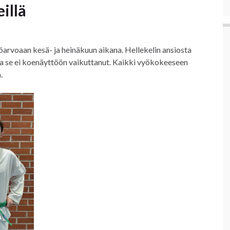
illä
öarvoaan kesä- ja heinäkuun aikana. Hellekelin ansiosta
a se ei koenäyttöön vaikuttanut. Kaikki vyökokeeseen
.