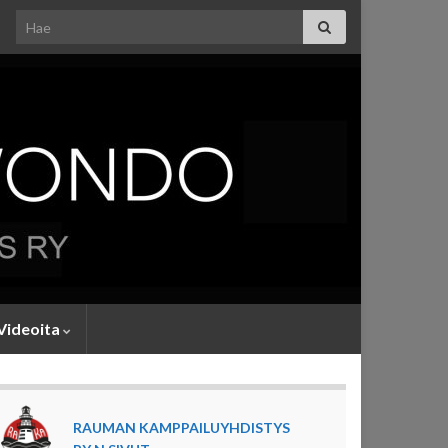
Search for:
Videoita
RAUMAN KAMPPAILUYHDISTYS