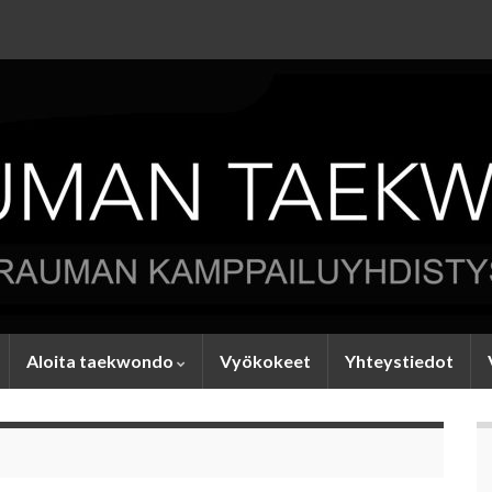
Aloita taekwondo
Vyökokeet
Yhteystiedot