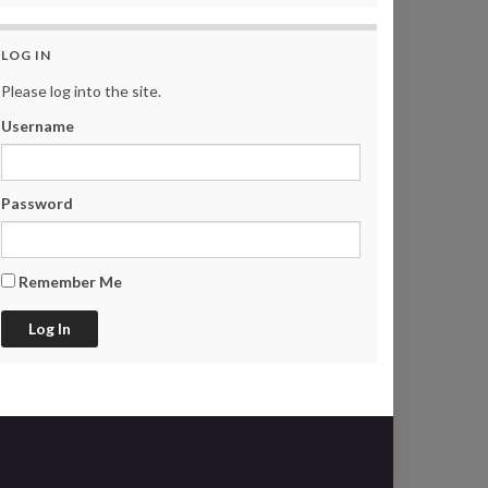
LOG IN
Please log into the site.
Username
Password
Remember Me